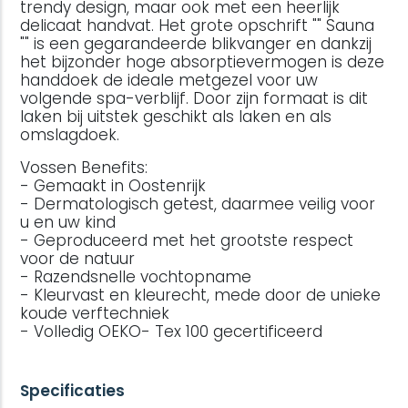
trendy design, maar ook met een heerlijk
delicaat handvat. Het grote opschrift "" Sauna
"" is een gegarandeerde blikvanger en dankzij
het bijzonder hoge absorptievermogen is deze
handdoek de ideale metgezel voor uw
volgende spa-verblijf. Door zijn formaat is dit
laken bij uitstek geschikt als laken en als
omslagdoek.
Vossen Benefits:
- Gemaakt in Oostenrijk
- Dermatologisch getest, daarmee veilig voor
u en uw kind
- Geproduceerd met het grootste respect
voor de natuur
- Razendsnelle vochtopname
- Kleurvast en kleurecht, mede door de unieke
koude verftechniek
- Volledig OEKO- Tex 100 gecertificeerd
Specificaties