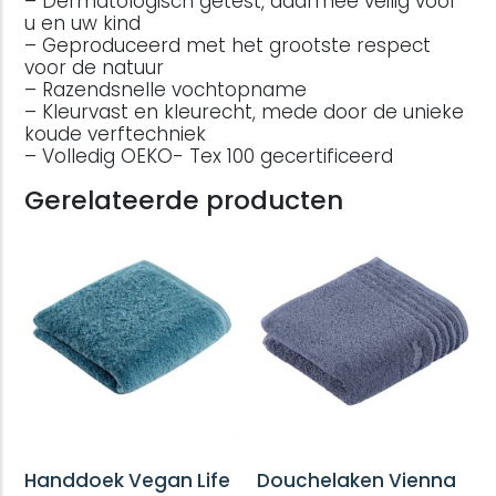
– Dermatologisch getest, daarmee veilig voor
u en uw kind
– Geproduceerd met het grootste respect
voor de natuur
– Razendsnelle vochtopname
– Kleurvast en kleurecht, mede door de unieke
koude verftechniek
– Volledig OEKO- Tex 100 gecertificeerd
Gerelateerde producten
Handdoek Vegan Life
Douchelaken Vienna