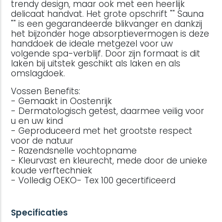
trendy design, maar ook met een heerlijk
delicaat handvat. Het grote opschrift "" Sauna
"" is een gegarandeerde blikvanger en dankzij
het bijzonder hoge absorptievermogen is deze
handdoek de ideale metgezel voor uw
volgende spa-verblijf. Door zijn formaat is dit
laken bij uitstek geschikt als laken en als
omslagdoek.
Vossen Benefits:
- Gemaakt in Oostenrijk
- Dermatologisch getest, daarmee veilig voor
u en uw kind
- Geproduceerd met het grootste respect
voor de natuur
- Razendsnelle vochtopname
- Kleurvast en kleurecht, mede door de unieke
koude verftechniek
- Volledig OEKO- Tex 100 gecertificeerd
Specificaties