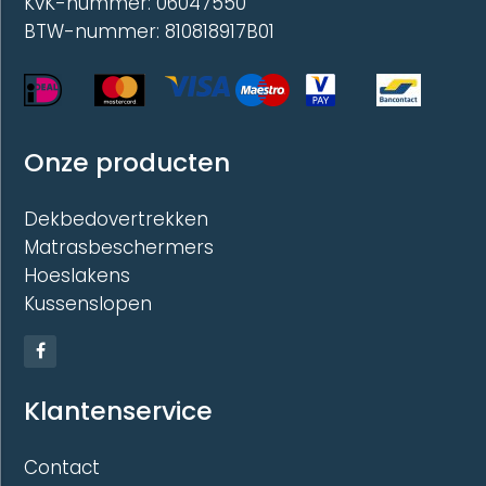
KvK-nummer: 06047550
BTW-nummer: 810818917B01
Onze producten
Dekbedovertrekken
Matrasbeschermers
Hoeslakens
Kussenslopen
Klantenservice
Contact