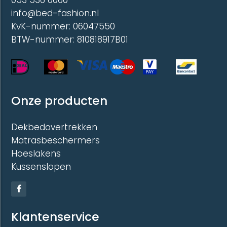
053 536 0060
info@bed-fashion.nl
KvK-nummer: 06047550
BTW-nummer: 810818917B01
Onze producten
Dekbedovertrekken
Matrasbeschermers
Hoeslakens
Kussenslopen
Klantenservice