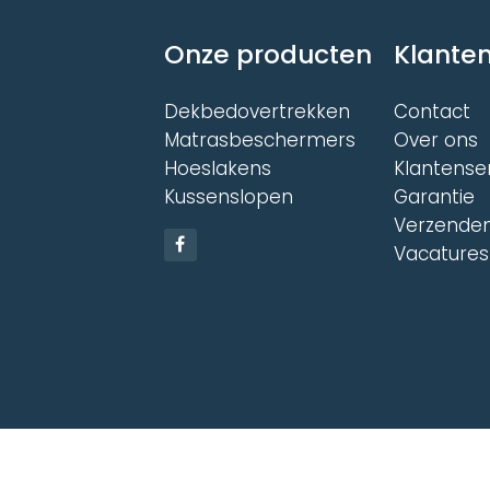
productpagina
productpagina
Onze producten
Klanten
Dekbedovertrekken
Contact
Matrasbeschermers
Over ons
Hoeslakens
Klantense
Kussenslopen
Garantie
Verzenden
Vacatures