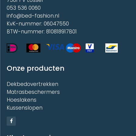
053 536 0060
info@bed-fashion.nl
KvK-nummer: 06047550
BTW-nummer: 810818917B01
Onze producten
Dekbedovertrekken
Matrasbeschermers
Hoeslakens
Kussenslopen