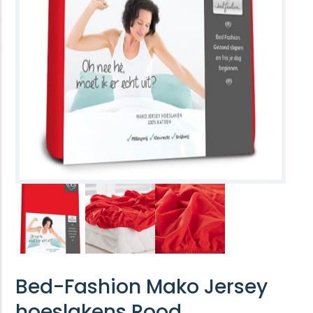
Bed-Fashion Mako Jersey
hoeslakens Rood