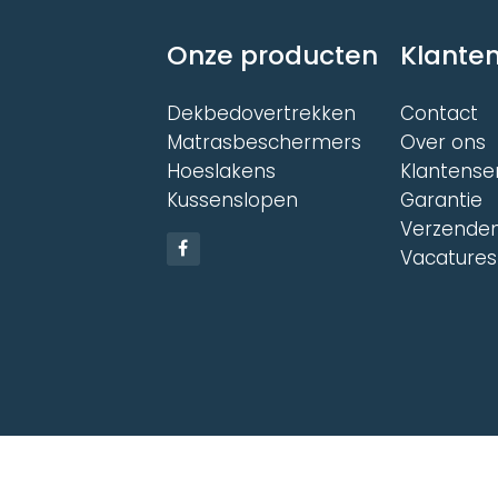
Onze producten
Klanten
Dekbedovertrekken
Contact
Matrasbeschermers
Over ons
Hoeslakens
Klantense
Kussenslopen
Garantie
Verzenden
Vacatures