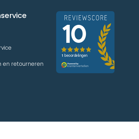
service
rvice
 en retourneren