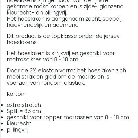
hoeslakens zijn gemaakt van de fijnste
gekamde mako katoen en is zijde- glanzend
kleurecht- en pillingvrij.
Het hoeslaken is aangenaam zacht, soepel,
huidvriendelijk en ademend.
Dit product is de topklasse onder de jersey
hoeslakens.
Het hoeslaken is strijkvrij en geschikt voor
matrasdiktes van 8 - 18 cm.
Door de 3% elastan vormt het hoeslaken zich
mooi strak en glad om de matras en is
voorzien van rondom elastiek.
Kortom:
extra stretch
Split = 85 cm
geschikt voor topper matrassen van 8 - 18 cm
kleurecht
pillingvrij