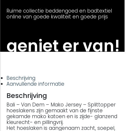
Ruime collectie beddengoed en badtextiel
online van goede kwaliteit en goede prijs
geniet er van!
Beschrijving
Aanvullende informatie
Beschrijving
Bali – Van Dem – Mako Jersey – Splittopper
hoeslakens zijn gemaakt van de fijnste
gekamde mako katoen en is zijde- glanzend
kleurecht- en pillingvrij.
Het hoeslaken is aangenaam zacht, soepel,