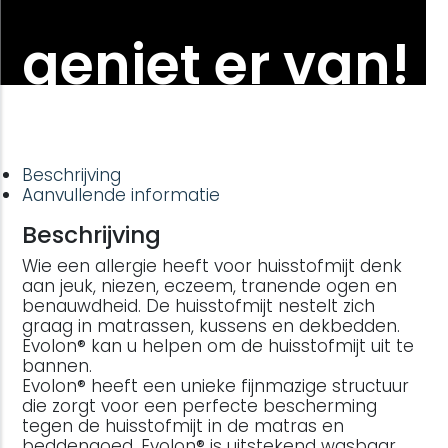
geniet er van!
Beschrijving
Aanvullende informatie
Beschrijving
Wie een allergie heeft voor huisstofmijt denk
aan jeuk, niezen, eczeem, tranende ogen en
benauwdheid. De huisstofmijt nestelt zich
graag in matrassen, kussens en dekbedden.
Evolon® kan u helpen om de huisstofmijt uit te
bannen.
Evolon® heeft een unieke fijnmazige structuur
die zorgt voor een perfecte bescherming
tegen de huisstofmijt in de matras en
beddengoed. Evolon® is uitstekend wasbaar,