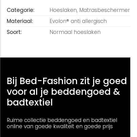
Categorie:
Hoeslaken,
Matrasbeschermer
Materiaal:
Evolon® anti allergisch
Soort:
Normaal hoeslaken
Bij Bed-Fashion zit je goed
voor al je beddengoed &
badtextiel
Ruime collectie beddengoed en badtextiel
online van goede kwaliteit en goede prijs