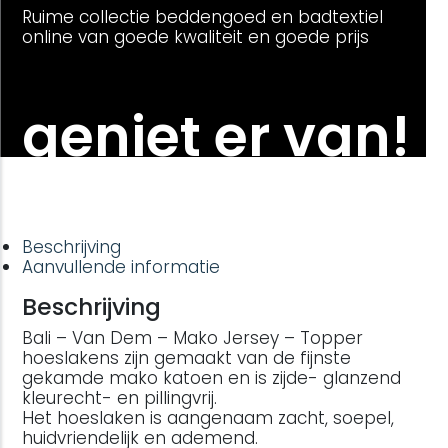
Ruime collectie beddengoed en badtextiel
online van goede kwaliteit en goede prijs
geniet er van!
Beschrijving
Aanvullende informatie
Beschrijving
Bali – Van Dem – Mako Jersey – Topper
hoeslakens zijn gemaakt van de fijnste
gekamde mako katoen en is zijde- glanzend
kleurecht- en pillingvrij.
Het hoeslaken is aangenaam zacht, soepel,
huidvriendelijk en ademend.