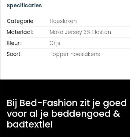
Specificaties
Categorie:
Hoeslaken
Materiaal:
Mako Jersey 3% Elastan
Kleur:
Grijs
Soort:
Topper hoeslakens
Bij Bed-Fashion zit je goed
voor al je beddengoed &
badtextiel