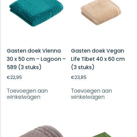
Gasten doek Vienna
Gasten doek Vegan
30 x 50 cm – Lagoon –
Life Tibet 40 x 60 cm
589 (3 stuks)
(3 stuks)
€
22,95
€
23,85
Toevoegen aan
Toevoegen aan
winkelwagen
winkelwagen