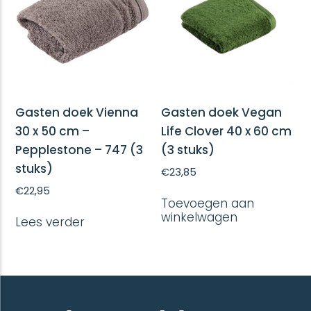
Gasten doek Vienna
Gasten doek Vegan
30 x 50 cm –
Life Clover 40 x 60 cm
Pepplestone – 747 (3
(3 stuks)
stuks)
€
23,85
€
22,95
Toevoegen aan
winkelwagen
Lees verder