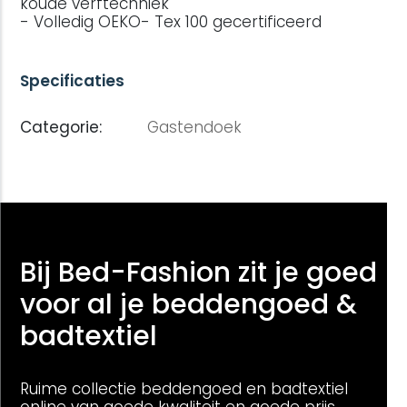
koude verftechniek
- Volledig OEKO- Tex 100 gecertificeerd
Specificaties
Categorie:
Gastendoek
Bij Bed-Fashion zit je goed
voor al je beddengoed &
badtextiel
Ruime collectie beddengoed en badtextiel