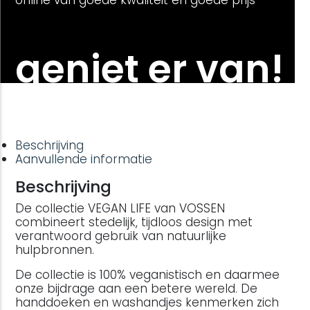
online van goede kwaliteit en goede prijs
geniet er van!
Beschrijving
Aanvullende informatie
Beschrijving
De collectie VEGAN LIFE van VOSSEN
combineert stedelijk, tijdloos design met
verantwoord gebruik van natuurlijke
hulpbronnen.
De collectie is 100% veganistisch en daarmee
onze bijdrage aan een betere wereld. De
handdoeken en washandjes kenmerken zich