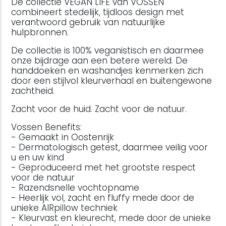
De collectie VEGAN LIFE van VOSSEN
combineert stedelijk, tijdloos design met
verantwoord gebruik van natuurlijke
hulpbronnen.
De collectie is 100% veganistisch en daarmee
onze bijdrage aan een betere wereld. De
handdoeken en washandjes kenmerken zich
door een stijlvol kleurverhaal en buitengewone
zachtheid.
Zacht voor de huid. Zacht voor de natuur.
Vossen Benefits:
- Gemaakt in Oostenrijk
- Dermatologisch getest, daarmee veilig voor
u en uw kind
- Geproduceerd met het grootste respect
voor de natuur
- Razendsnelle vochtopname
- Heerlijk vol, zacht en fluffy mede door de
unieke AIRpillow techniek
- Kleurvast en kleurecht, mede door de unieke