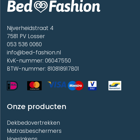
Nijverheidstraat 4
7581 PV Losser
053 536 0060
info@bed-fashion.nl
KvK-nummer: 06047550
BTW-nummer: 810818917B01
Onze producten
Dekbedovertrekken
Matrasbeschermers
Hoeslakens