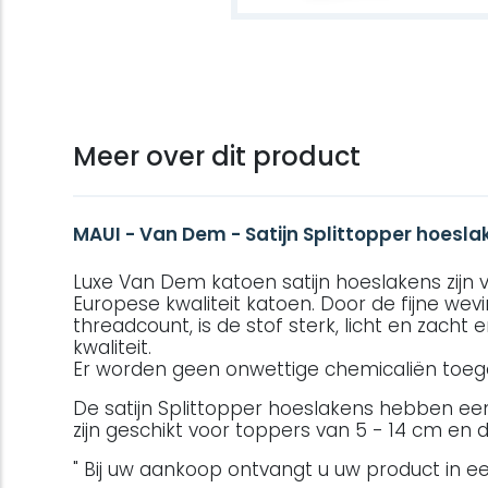
Meer over dit product
MAUI - Van Dem - Satijn Splittopper hoesla
Luxe Van Dem katoen satijn hoeslakens zijn
Europese kwaliteit katoen. Door de fijne wev
threadcount, is de stof sterk, licht en zacht
kwaliteit.
Er worden geen onwettige chemicaliën toeg
De satijn Splittopper hoeslakens hebben e
zijn geschikt voor toppers van 5 - 14 cm en de
" Bij uw aankoop ontvangt u uw product in een