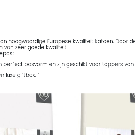
van hoogwaardige Europese kwaliteit katoen. Door de
en van zeer goede kwaliteit.
epast.
 perfect pasvorm en zijn geschikt voor toppers van 5
 luxe giftbox. “