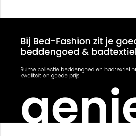
Bij Bed-Fashion zit je goe
beddengoed & badtextie
Ruime collectie beddengoed en badtextiel o
kwaliteit en goede prijs
genie