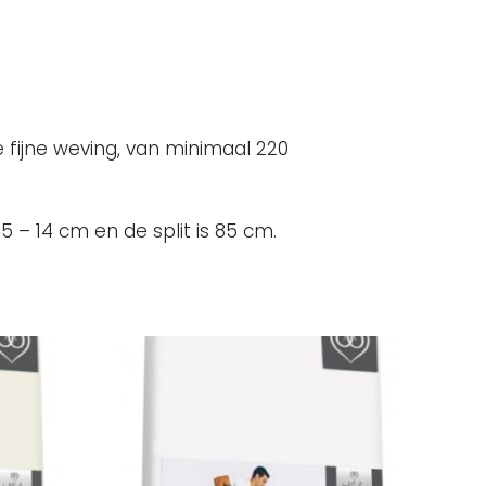
 fijne weving, van minimaal 220
 – 14 cm en de split is 85 cm.