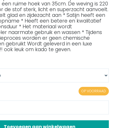
een ruime hoek van 35cm. De weving is 220
 de stof sterk, licht en superzacht aanvoelt.
elt glad en zijdezacht aan * Satijn heeft een
pname * Heeft een betere en kwalitatief
ensduur * Het materiaal wordt
er naarmate gebruik en wassen * Tijdens
tieproces worden er geen chemische
n gebruikt Wordt geleverd in een luxe
 !!! ook leuk om kado te geven.
OP VOORRAAD
Toevoegen aan winkelwagen