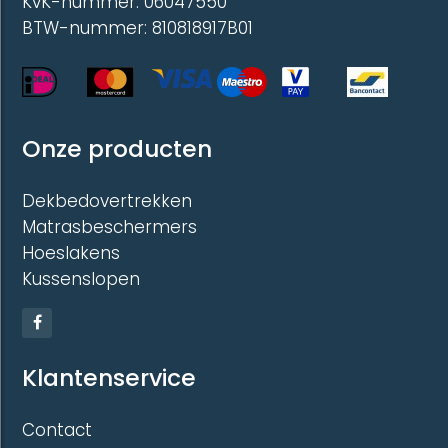
KvK-nummer: 06047550
BTW-nummer: 810818917B01
Onze producten
Dekbedovertrekken
Matrasbeschermers
Hoeslakens
Kussenslopen
Klantenservice
Contact