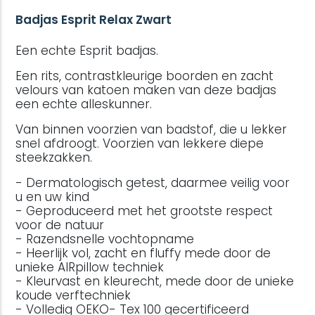
Badjas Esprit Relax Zwart
Een echte Esprit badjas.
Een rits, contrastkleurige boorden en zacht
velours van katoen maken van deze badjas
een echte alleskunner.
Van binnen voorzien van badstof, die u lekker
snel afdroogt. Voorzien van lekkere diepe
steekzakken.
- Dermatologisch getest, daarmee veilig voor
u en uw kind
- Geproduceerd met het grootste respect
voor de natuur
- Razendsnelle vochtopname
- Heerlijk vol, zacht en fluffy mede door de
unieke AIRpillow techniek
- Kleurvast en kleurecht, mede door de unieke
koude verftechniek
- Volledig OEKO- Tex 100 gecertificeerd