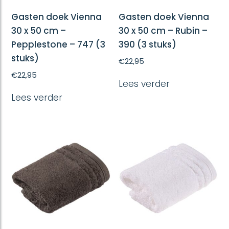
Gasten doek Vienna
Gasten doek Vienna
30 x 50 cm –
30 x 50 cm – Rubin –
Pepplestone – 747 (3
390 (3 stuks)
stuks)
€
22,95
€
22,95
Lees verder
Lees verder