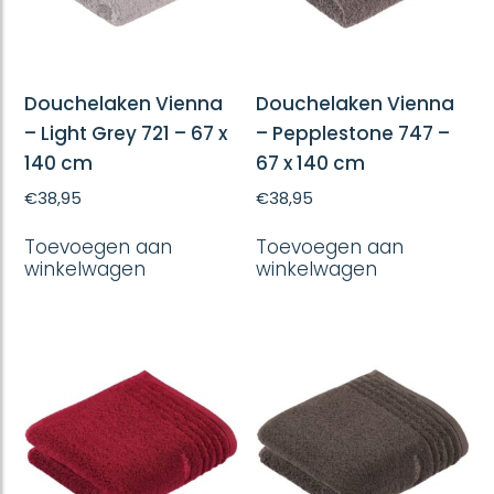
Douchelaken Vienna
Douchelaken Vienna
– Light Grey 721 – 67 x
– Pepplestone 747 –
140 cm
67 x 140 cm
€
38,95
€
38,95
Toevoegen aan
Toevoegen aan
winkelwagen
winkelwagen