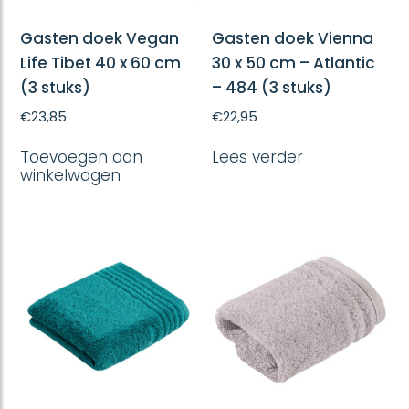
Gasten doek Vegan
Gasten doek Vienna
Life Tibet 40 x 60 cm
30 x 50 cm – Atlantic
(3 stuks)
– 484 (3 stuks)
€
23,85
€
22,95
Toevoegen aan
Lees verder
winkelwagen