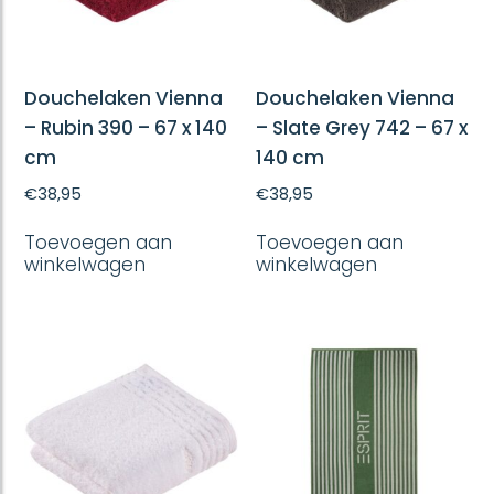
Douchelaken Vienna
Douchelaken Vienna
– Rubin 390 – 67 x 140
– Slate Grey 742 – 67 x
cm
140 cm
€
38,95
€
38,95
Toevoegen aan
Toevoegen aan
winkelwagen
winkelwagen