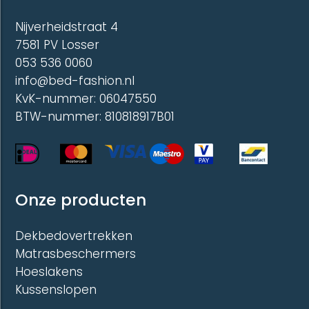
Nijverheidstraat 4
7581 PV Losser
053 536 0060
info@bed-fashion.nl
KvK-nummer: 06047550
BTW-nummer: 810818917B01
Onze producten
Dekbedovertrekken
Matrasbeschermers
Hoeslakens
Kussenslopen