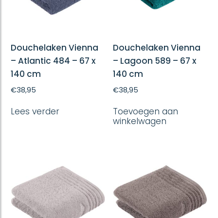
Douchelaken Vienna
Douchelaken Vienna
– Atlantic 484 – 67 x
– Lagoon 589 – 67 x
140 cm
140 cm
€
38,95
€
38,95
Lees verder
Toevoegen aan
winkelwagen