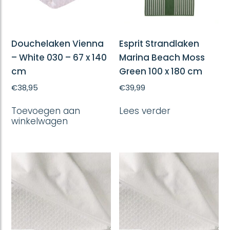
Douchelaken Vienna
Esprit Strandlaken
– White 030 – 67 x 140
Marina Beach Moss
cm
Green 100 x 180 cm
€
38,95
€
39,99
Toevoegen aan
Lees verder
winkelwagen